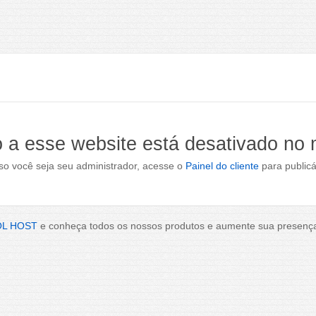
 a esse website está desativado no
o você seja seu administrador, acesse o
Painel do cliente
para publicá
OL HOST
e conheça todos os nossos produtos e aumente sua presença 