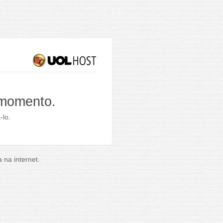
 momento.
-lo.
na internet.