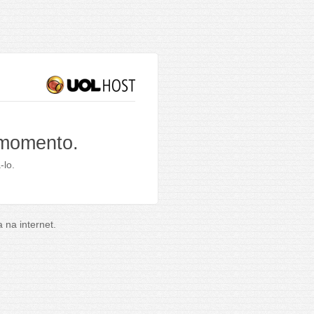
 momento.
-lo.
na internet.