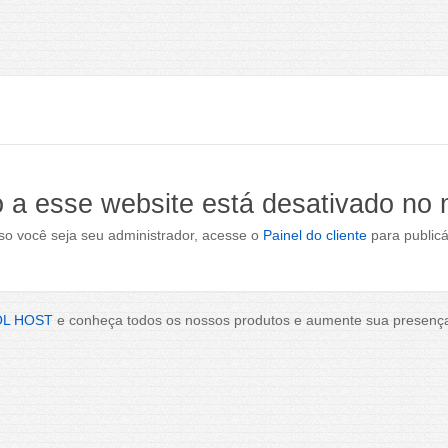
 a esse website está desativado no
o você seja seu administrador, acesse o
Painel do cliente
para publicá
OL HOST
e conheça todos os nossos produtos e aumente sua presença 